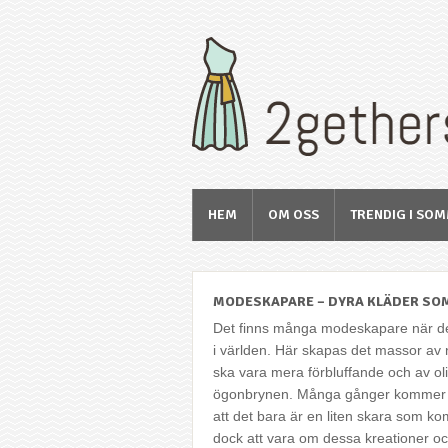
HEM
OM OSS
TRENDIG I SO
MODESKAPARE – DYRA KLÄDER SOM
Det finns många modeskapare när de
i världen. Här skapas det massor av 
ska vara mera förbluffande och av ol
ögonbrynen. Många gånger kommer des
att det bara är en liten skara som 
dock att vara om dessa kreationer och