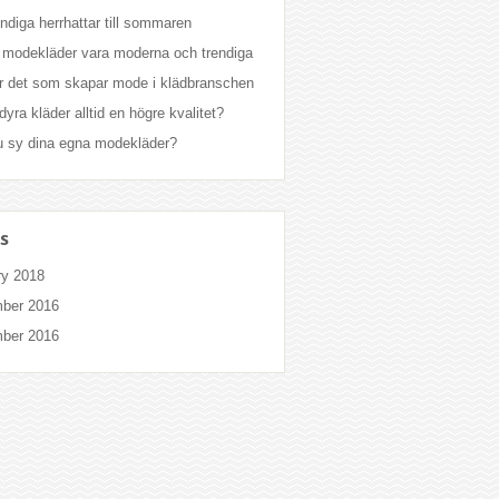
endiga herrhattar till sommaren
modekläder vara moderna och trendiga
 det som skapar mode i klädbranschen
dyra kläder alltid en högre kvalitet?
 sy dina egna modekläder?
s
ry 2018
ber 2016
ber 2016