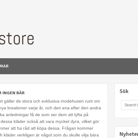
MMAR
Sök
 INGEN BÄR
t gäller de stora och exklusiva modehusen runt om
nya kreationer varje år, och den ena efter den andra
ika anledningar få de som ser dem att lyfta på
sa kläder också att vara mycket dyra, vilket gör
kommer att ha råd att köpa dessa. Frågan kommer
Nyhete
 kläder verkligen är något som du skulle vilja bära