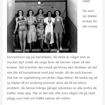
nätet.
De som
syr kläder
brukar för
det mesta
koncentrera sig på barnkläder, då detta är något som är
mycket dyrt under de unga åren då barnen växer så det
knakar. Här kommer det också att finnas den fördelen att det
inte blir så komplicerat med just mode, då de små barnen
inte har en uppfattning om detta i låga åldrar. Att tänka sig att
sy kläder till en tonåring kommer dock att bli ett större
problem, då dessa många gånger påverkas av alla andra de
träffar varje dag. Här är det inte ofta som någon vill gå med
plagg som helt och hållet saknar ett märke.