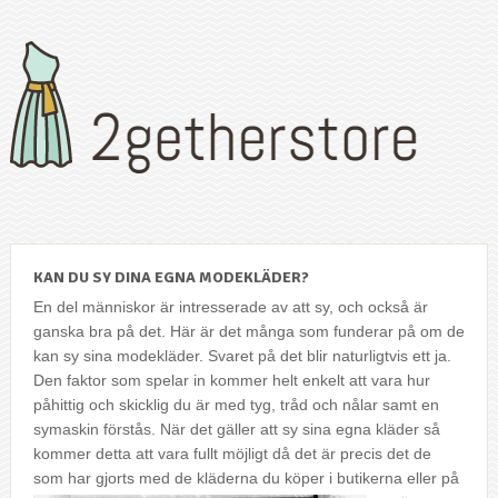
KAN DU SY DINA EGNA MODEKLÄDER?
En del människor är intresserade av att sy, och också är
ganska bra på det. Här är det många som funderar på om de
kan sy sina modekläder. Svaret på det blir naturligtvis ett ja.
Den faktor som spelar in kommer helt enkelt att vara hur
påhittig och skicklig du är med tyg, tråd och nålar samt en
symaskin förstås. När det gäller att sy sina egna kläder så
kommer detta att vara fullt möjligt då det är precis det de
som har gjorts med de kläderna du köper i butikerna eller på