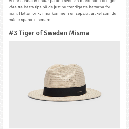
Vi har spanat in hattar på den svenska marknaden och ger
våra tre bästa tips på de just nu trendigaste hattarna för
män. Hattar för kvinnor kommer i en separat artikel som du
måste spana in senare.
#3 Tiger of Sweden Misma