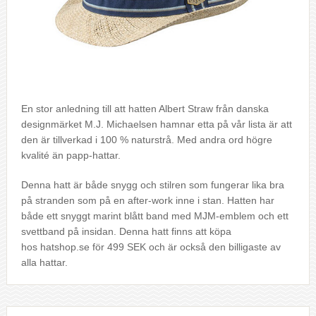
En stor anledning till att hatten Albert Straw från danska
designmärket M.J. Michaelsen hamnar etta på vår lista är att
den är tillverkad i 100 % naturstrå. Med andra ord högre
kvalité än papp-hattar.
Denna hatt är både snygg och stilren som fungerar lika bra
på stranden som på en after-work inne i stan. Hatten har
både ett snyggt marint blått band med MJM-emblem och ett
svettband på insidan. Denna hatt finns att köpa
hos hatshop.se för 499 SEK och är också den billigaste av
alla hattar.