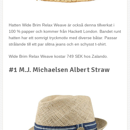
Hatten Wide Brim Relax Weave är också denna tillverkat i
100 % papper och kommer från Hackett London. Bandet runt
hatten har ett somrigt tryckmotiv med diverse båtar. Passar
strålande till ett par slitna jeans och en schysst t-shirt.
Wide Brim Relax Weave kostar 749 SEK hos Zalando.
#1 M.J. Michaelsen Albert Straw