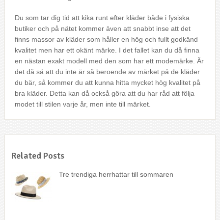
Du som tar dig tid att kika runt efter kläder både i fysiska
butiker och på nätet kommer även att snabbt inse att det
finns massor av kläder som håller en hög och fullt godkänd
kvalitet men har ett okänt märke. I det fallet kan du då finna
en nästan exakt modell med den som har ett modemärke. Är
det då så att du inte är så beroende av märket på de kläder
du bär, så kommer du att kunna hitta mycket hög kvalitet på
bra kläder. Detta kan då också göra att du har råd att följa
modet till stilen varje år, men inte till märket.
Related Posts
Tre trendiga herrhattar till sommaren