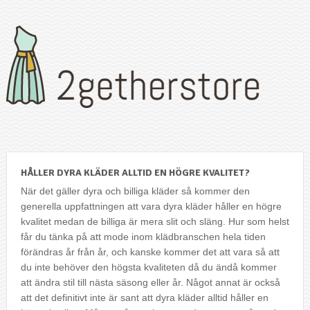
HÅLLER DYRA KLÄDER ALLTID EN HÖGRE KVALITET?
När det gäller dyra och billiga kläder så kommer den
generella uppfattningen att vara dyra kläder håller en högre
kvalitet medan de billiga är mera slit och släng. Hur som helst
får du tänka på att mode inom klädbranschen hela tiden
förändras år från år, och kanske kommer det att vara så att
du inte behöver den högsta kvaliteten då du ändå kommer
att ändra stil till nästa säsong eller år. Något annat är också
att det definitivt inte är sant att dyra kläder alltid håller en