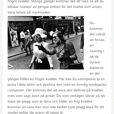
högre kvalitet. Många gånger kommer det att vara så att du
betalar massor av pengar enbart för det märke som anses
vara hetast på marknaden.
Nu
kommer
det också
att finnas
en
sanning i
att de
dyrare
kläderna
en del
gånger håller en högre kvalitet. Här kan du exempelvis ta en
jacka i äkta skinn och jämföra den med en trendig modejacka
i polyester. Där kommer det att vara stor skillnad på kvalitet,
men som sagt även på priset. Du som verkligen tjänar på att
köpa de plagg som är dyra och håller en hög kvalitet,
kommer att vara den som inte tänker byta plagg bara för att
modet skiftar lite grann till nästa år.