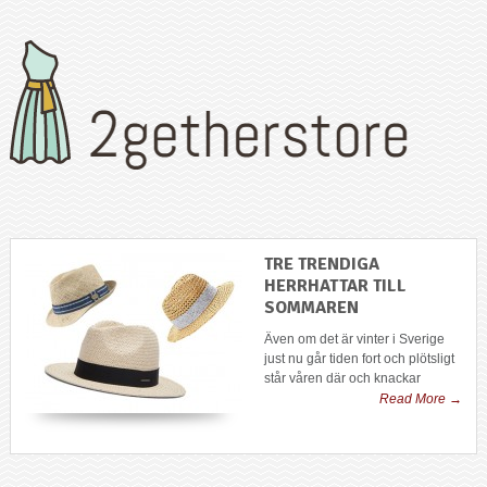
TRE TRENDIGA
HERRHATTAR TILL
SOMMAREN
Även om det är vinter i Sverige
just nu går tiden fort och plötsligt
står våren där och knackar
Read More →