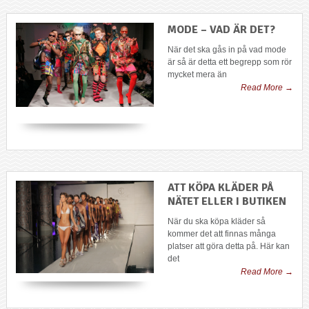
MODE – VAD ÄR DET?
När det ska gås in på vad mode
är så är detta ett begrepp som rör
mycket mera än
Read More →
ATT KÖPA KLÄDER PÅ
NÄTET ELLER I BUTIKEN
När du ska köpa kläder så
kommer det att finnas många
platser att göra detta på. Här kan
det
Read More →