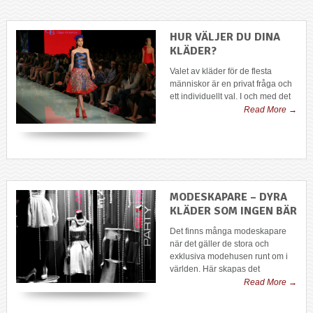
HUR VÄLJER DU DINA
KLÄDER?
Valet av kläder för de flesta
människor är en privat fråga och
ett individuellt val. I och med det
Read More →
MODESKAPARE – DYRA
KLÄDER SOM INGEN BÄR
Det finns många modeskapare
när det gäller de stora och
exklusiva modehusen runt om i
världen. Här skapas det
Read More →