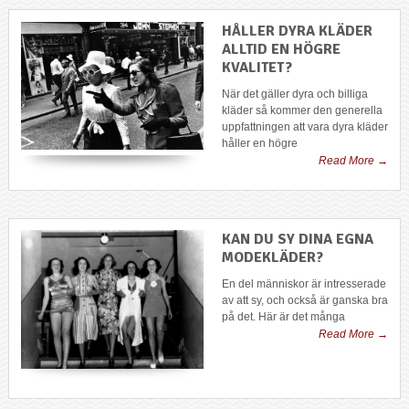
HÅLLER DYRA KLÄDER
ALLTID EN HÖGRE
KVALITET?
När det gäller dyra och billiga
kläder så kommer den generella
uppfattningen att vara dyra kläder
håller en högre
Read More →
KAN DU SY DINA EGNA
MODEKLÄDER?
En del människor är intresserade
av att sy, och också är ganska bra
på det. Här är det många
Read More →